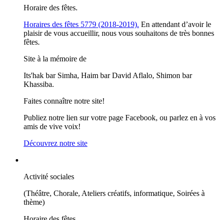
Horaire des fêtes.
Horaires des fêtes 5779 (2018-2019).
En attendant d’avoir le
plaisir de vous accueillir, nous vous souhaitons de très bonnes
fêtes.
Site à la mémoire de
Its'hak bar Simha, Haim bar David Aflalo, Shimon bar
Khassiba.
Faites connaître notre site!
Publiez notre lien sur votre page Facebook, ou parlez en à vos
amis de vive voix!
Découvrez notre site
Activité sociales
(Théâtre, Chorale, Ateliers créatifs, informatique, Soirées à
thème)
Horaire des fêtes.