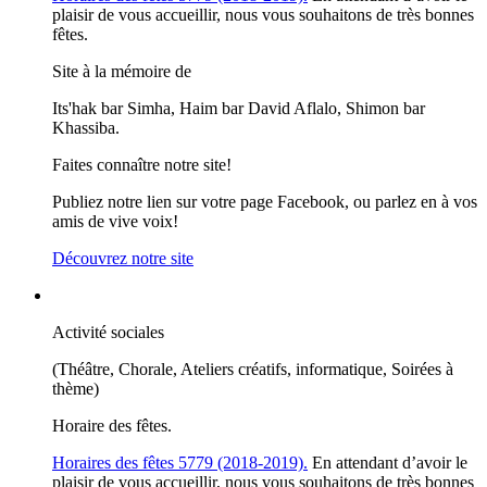
plaisir de vous accueillir, nous vous souhaitons de très bonnes
fêtes.
Site à la mémoire de
Its'hak bar Simha, Haim bar David Aflalo, Shimon bar
Khassiba.
Faites connaître notre site!
Publiez notre lien sur votre page Facebook, ou parlez en à vos
amis de vive voix!
Découvrez notre site
Activité sociales
(Théâtre, Chorale, Ateliers créatifs, informatique, Soirées à
thème)
Horaire des fêtes.
Horaires des fêtes 5779 (2018-2019).
En attendant d’avoir le
plaisir de vous accueillir, nous vous souhaitons de très bonnes