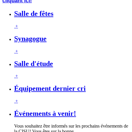
cliquant ici!
Salle de fêtes
+
Synagogue
+
Salle d'étude
+
Équipement dernier cri
+
Événements à venir!
Vous souhaitez être informés sur les prochains événements de
la CISU! Vous êtes sur la bonne
…