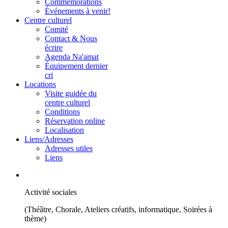
Commémorations
Événements à venir!
Centre culturel
Comité
Contact & Nous
écrire
Agenda Na'amat
Équipement dernier
cri
Locations
Visite guidée du
centre culturel
Conditions
Réservation online
Localisation
Liens/Adresses
Adresses utiles
Liens
Activité sociales
(Théâtre, Chorale, Ateliers créatifs, informatique, Soirées à
thème)