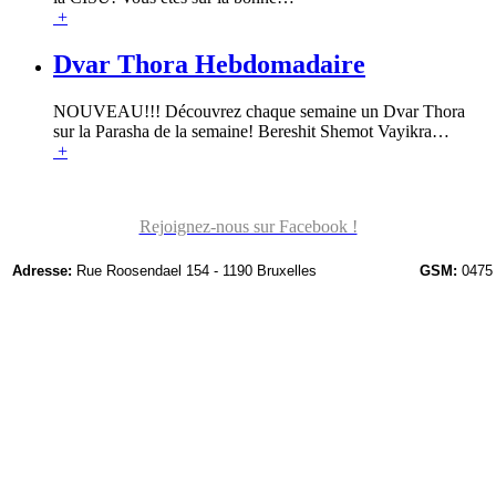
+
Dvar Thora Hebdomadaire
NOUVEAU!!! Découvrez chaque semaine un Dvar Thora
sur la Parasha de la semaine! Bereshit Shemot Vayikra
…
+
Rejoignez-nous sur Facebook !
Adresse:
Rue Roosendael 154 - 1190 Bruxelles
GSM:
0475 