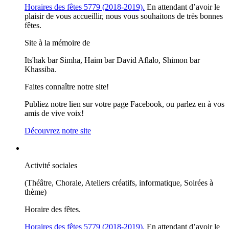
Horaires des fêtes 5779 (2018-2019).
En attendant d’avoir le
plaisir de vous accueillir, nous vous souhaitons de très bonnes
fêtes.
Site à la mémoire de
Its'hak bar Simha, Haim bar David Aflalo, Shimon bar
Khassiba.
Faites connaître notre site!
Publiez notre lien sur votre page Facebook, ou parlez en à vos
amis de vive voix!
Découvrez notre site
Activité sociales
(Théâtre, Chorale, Ateliers créatifs, informatique, Soirées à
thème)
Horaire des fêtes.
Horaires des fêtes 5779 (2018-2019).
En attendant d’avoir le