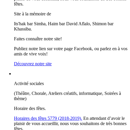
fêtes.
Site à la mémoire de
Its'hak bar Simha, Haim bar David Aflalo, Shimon bar
Khassiba.
Faites connaître notre site!
Publiez notre lien sur votre page Facebook, ou parlez en à vos
amis de vive voix!
Découvrez notre site
Activité sociales
(Théâtre, Chorale, Ateliers créatifs, informatique, Soirées à
thème)
Horaire des fêtes.
Horaires des fêtes 5779 (2018-2019).
En attendant d’avoir le
plaisir de vous accueillir, nous vous souhaitons de très bonnes
fêtes.