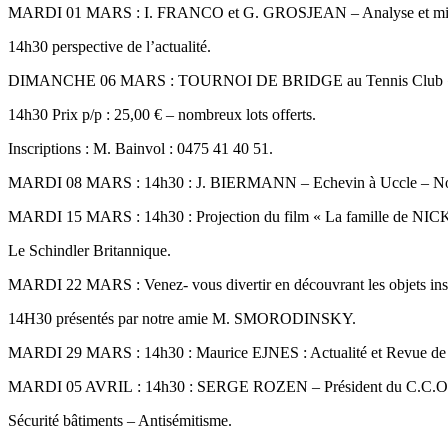
MARDI 01 MARS : I. FRANCO et G. GROSJEAN – Analyse et mi
14h30 perspective de l’actualité.
DIMANCHE 06 MARS : TOURNOI DE BRIDGE au Tennis Club « 
14h30 Prix p/p : 25,00 € – nombreux lots offerts.
Inscriptions : M. Bainvol : 0475 41 40 51.
MARDI 08 MARS : 14h30 : J. BIERMANN – Echevin à Uccle – Nou
MARDI 15 MARS : 14h30 : Projection du film « La famille de NIC
Le Schindler Britannique.
MARDI 22 MARS : Venez- vous divertir en découvrant les objets inso
14H30 présentés par notre amie M. SMORODINSKY.
MARDI 29 MARS : 14h30 : Maurice EJNES : Actualité et Revue de 
MARDI 05 AVRIL : 14h30 : SERGE ROZEN – Président du C.C.O.
Sécurité bâtiments – Antisémitisme.