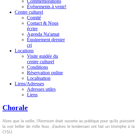
Commémorations
Événements à venir!
Centre culturel
Comité
Contact & Nous
écrire
Agenda Na'amat
Équipement dernier
cri
Locations
Visite guidée du
centre culturel
Conditions
Réservation online
Localisation
Liens/Adresses
Adresses utiles
Liens
Chorale
Alors que la veille, l'Atomium était ouverte au publique pour qu'ils puissent
la voir briller de mille feux, d'autres le lendemain ont fait un triomphe à la
CISU.