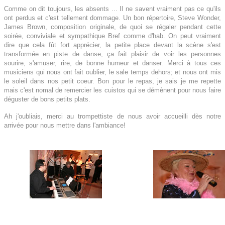
Comme on dit toujours, les absents ... Il ne savent vraiment pas ce qu'ils
ont perdus et c'est tellement dommage.
Un bon répertoire, Steve Wonder,
James Brown, composition originale, de quoi se régaler pendant cette
soirée, conviviale et sympathique Bref comme d'hab.
On peut vraiment
dire que cela fût fort apprécier, la petite place devant la scène s'est
transformée en piste de danse, ça fait plaisir de voir les personnes
sourire, s'amuser, rire, de bonne humeur et danser.
Merci à tous ces
musiciens qui nous ont fait oublier, le sale temps dehors; et nous ont mis
le soleil dans nos petit coeur.
Bon pour le repas, je sais je me repette
mais c'est nomal de remercier les cuistos qui se démènent pour nous faire
déguster de bons petits plats.
Ah j'oubliais, merci au trompettiste de nous avoir accueilli dès notre
arrivée pour nous mettre dans l'ambiance!