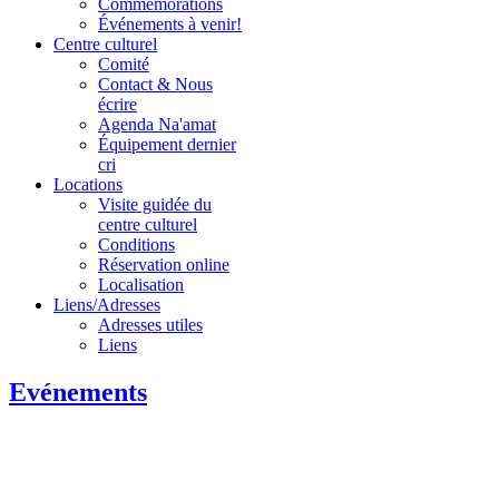
Commémorations
Événements à venir!
Centre culturel
Comité
Contact & Nous
écrire
Agenda Na'amat
Équipement dernier
cri
Locations
Visite guidée du
centre culturel
Conditions
Réservation online
Localisation
Liens/Adresses
Adresses utiles
Liens
Evénements