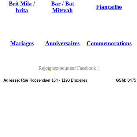
Brit Mila /
Bar / Bat
Fiançailles
brita
Mitsvah
Mariages
Anniversaires
Commemorations
Rejoignez-nous sur Facebook !
Adresse:
Rue Roosendael 154 - 1190 Bruxelles
GSM:
0475 