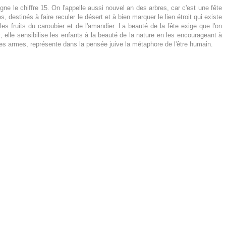
gne le chiffre 15.
On l'appelle aussi nouvel an des arbres, car c'est une fête
 destinés à faire reculer le désert et à bien marquer le lien étroit qui existe
 les fruits du caroubier et de l'amandier.
La beauté de la fête exige que l'on
, elle sensibilise les enfants à la beauté de la nature en les encourageant à
er des armes, représente dans la pensée juive la métaphore de l'être humain.