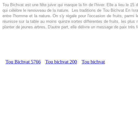
Tou Bichvat est une fête juive qui marque la fin de l'hiver.
Elle a lieu le 15
qui célèbre le renouveau de la nature.
Les traditions de Tou Bichvat En Israë
entre l'homme et la nature.
On s'y régale pour l'occasion de fruits, parmi le
réunisse sur la table au moins quinze sortes différentes de fruits, les plus 
planter de jeunes arbres.
D'autre part, elle délivre un message de paix très f
Tou Bichvat 5766
Tou bichvat 200
Tou bichvat