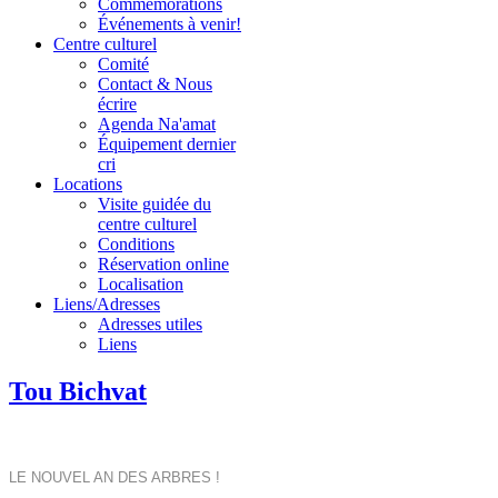
Commémorations
Événements à venir!
Centre culturel
Comité
Contact & Nous
écrire
Agenda Na'amat
Équipement dernier
cri
Locations
Visite guidée du
centre culturel
Conditions
Réservation online
Localisation
Liens/Adresses
Adresses utiles
Liens
Tou Bichvat
LE NOUVEL AN DES ARBRES !