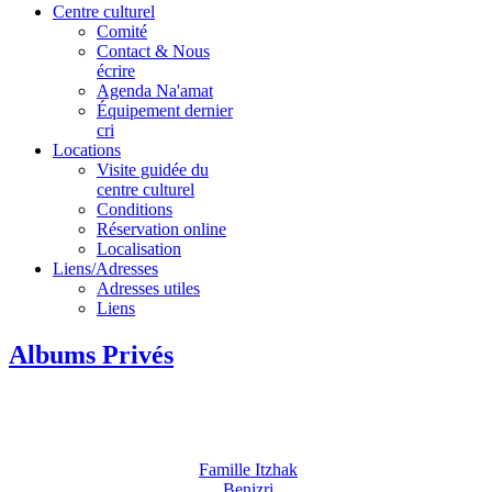
Centre culturel
Comité
Contact & Nous
écrire
Agenda Na'amat
Équipement dernier
cri
Locations
Visite guidée du
centre culturel
Conditions
Réservation online
Localisation
Liens/Adresses
Adresses utiles
Liens
Albums Privés
Famille Itzhak
Benizri