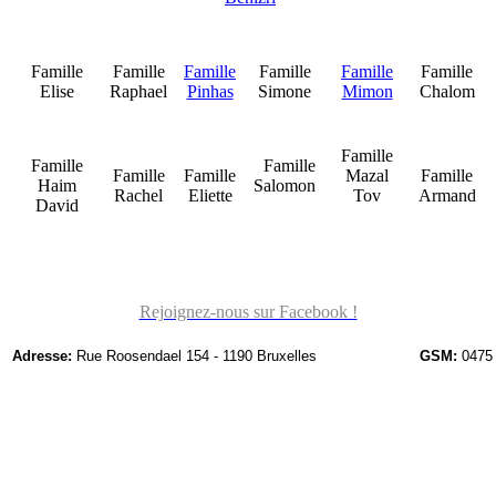
Famille
Famille
Famille
Famille
Famille
Famille
Elise
Raphael
Pinhas
Simone
Mimon
Chalom
Famille
Famille
Famille
Famille
Famille
Mazal
Famille
Haim
Salomon
Rachel
Eliette
Tov
Armand
David
Rejoignez-nous sur Facebook !
Adresse:
Rue Roosendael 154 - 1190 Bruxelles
GSM:
0475 