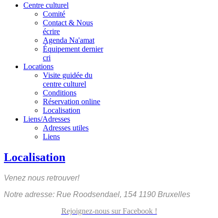
Centre culturel
Comité
Contact & Nous
écrire
Agenda Na'amat
Équipement dernier
cri
Locations
Visite guidée du
centre culturel
Conditions
Réservation online
Localisation
Liens/Adresses
Adresses utiles
Liens
Localisation
Venez nous retrouver!
Notre adresse: Rue Roodsendael, 154 1190 Bruxelles
Rejoignez-nous sur Facebook !