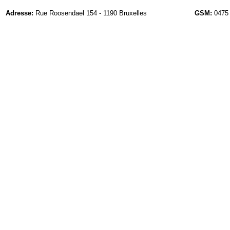
Adresse:
Rue Roosendael 154 - 1190 Bruxelles
GSM:
0475 