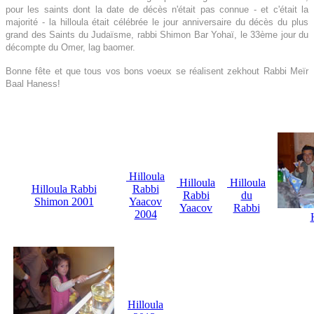
pour les saints dont la date de décès n'était pas connue - et c'était la
majorité - la hilloula était célébrée le jour anniversaire du décès du plus
grand des Saints du Judaïsme, rabbi Shimon Bar Yohaï, le 33ème jour du
décompte du Omer, lag baomer.
Bonne fête et que tous vos bons voeux se réalisent zekhout Rabbi Meïr
Baal Haness!
Hilloula
Hilloula
Hilloula
Hilloula Rabbi
Rabbi
Rabbi
du
Shimon 2001
Yaacov
Yaacov
Rabbi
2004
Hilloula