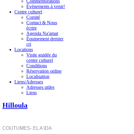
Commémorations
Événements à venir!
Centre culturel
Comité
Contact & Nous
écrire
Agenda Na'amat
Équipement dernier
cri
Locations
Visite guidée du
centre culturel
Conditions
Réservation online
Localisation
Liens/Adresses
Adresses utiles
Liens
Hilloula
COUTUMES- EL A'iDA