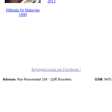
2013
Hilloula Or Hahayim
1999
Rejoignez-nous sur Facebook !
Adresse:
Rue Roosendael 154 - 1190 Bruxelles
GSM:
0475 