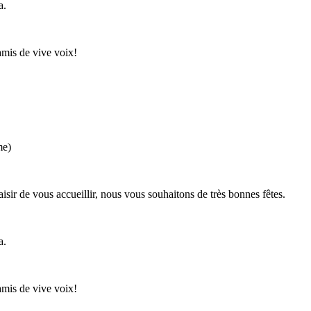
a.
amis de vive voix!
me)
aisir de vous accueillir, nous vous souhaitons de très bonnes fêtes.
a.
amis de vive voix!