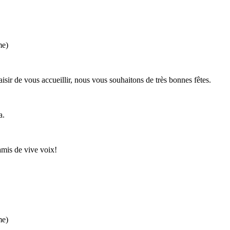
me)
aisir de vous accueillir, nous vous souhaitons de très bonnes fêtes.
a.
amis de vive voix!
me)