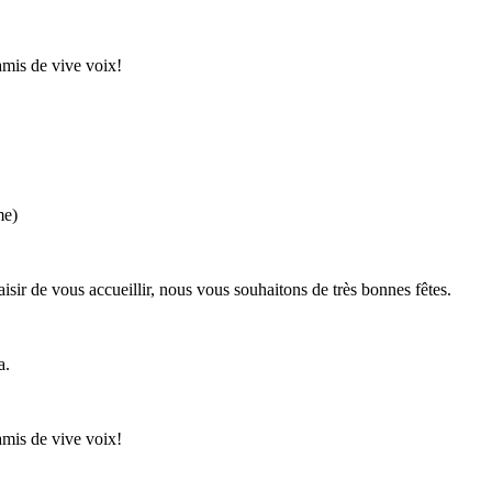
amis de vive voix!
me)
aisir de vous accueillir, nous vous souhaitons de très bonnes fêtes.
a.
amis de vive voix!