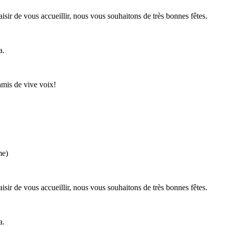
aisir de vous accueillir, nous vous souhaitons de très bonnes fêtes.
a.
amis de vive voix!
me)
aisir de vous accueillir, nous vous souhaitons de très bonnes fêtes.
a.