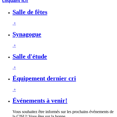
cliquant ici!
Salle de fêtes
+
Synagogue
+
Salle d'étude
+
Équipement dernier cri
+
Événements à venir!
Vous souhaitez être informés sur les prochains événements de
la CISU! Vous êtes sur la bonne
…