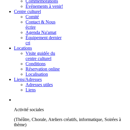
Commémorations
Événements à venir!
Centre culturel
Comité
Contact & Nous
écrire
Agenda Na'amat
Équipement dernier
cri
Locations
Visite guidée du
centre culturel
Conditions
Réservation online
Localisation
Liens/Adresses
Adresses utiles
Liens
Activité sociales
(Théâtre, Chorale, Ateliers créatifs, informatique, Soirées à
thème)