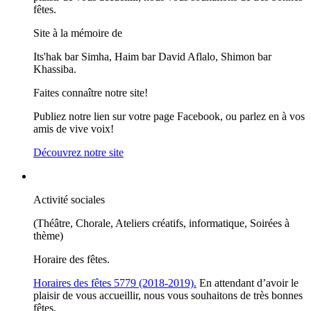
fêtes.
Site à la mémoire de
Its'hak bar Simha, Haim bar David Aflalo, Shimon bar
Khassiba.
Faites connaître notre site!
Publiez notre lien sur votre page Facebook, ou parlez en à vos
amis de vive voix!
Découvrez notre site
Activité sociales
(Théâtre, Chorale, Ateliers créatifs, informatique, Soirées à
thème)
Horaire des fêtes.
Horaires des fêtes 5779 (2018-2019).
En attendant d’avoir le
plaisir de vous accueillir, nous vous souhaitons de très bonnes
fêtes.