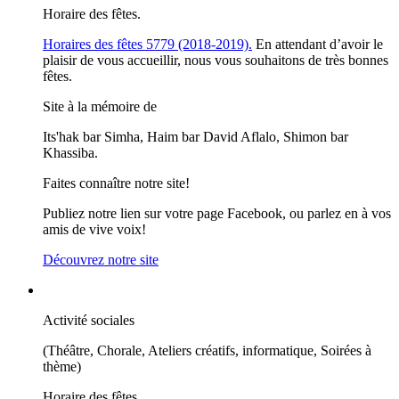
Horaire des fêtes.
Horaires des fêtes 5779 (2018-2019).
En attendant d’avoir le
plaisir de vous accueillir, nous vous souhaitons de très bonnes
fêtes.
Site à la mémoire de
Its'hak bar Simha, Haim bar David Aflalo, Shimon bar
Khassiba.
Faites connaître notre site!
Publiez notre lien sur votre page Facebook, ou parlez en à vos
amis de vive voix!
Découvrez notre site
Activité sociales
(Théâtre, Chorale, Ateliers créatifs, informatique, Soirées à
thème)
Horaire des fêtes.