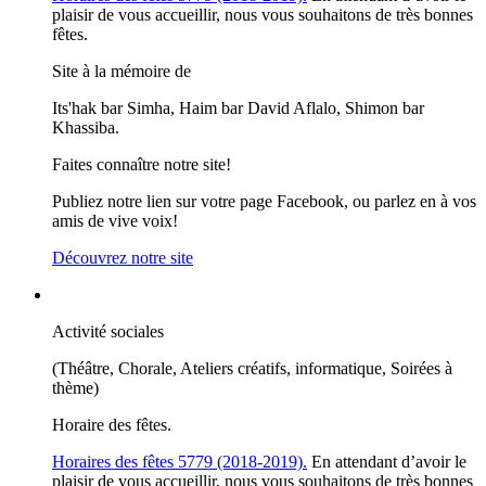
plaisir de vous accueillir, nous vous souhaitons de très bonnes
fêtes.
Site à la mémoire de
Its'hak bar Simha, Haim bar David Aflalo, Shimon bar
Khassiba.
Faites connaître notre site!
Publiez notre lien sur votre page Facebook, ou parlez en à vos
amis de vive voix!
Découvrez notre site
Activité sociales
(Théâtre, Chorale, Ateliers créatifs, informatique, Soirées à
thème)
Horaire des fêtes.
Horaires des fêtes 5779 (2018-2019).
En attendant d’avoir le
plaisir de vous accueillir, nous vous souhaitons de très bonnes