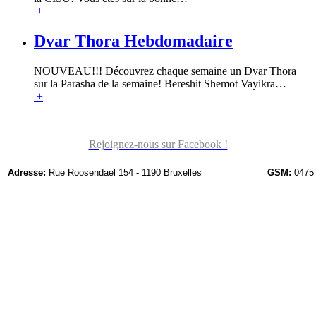
+
Dvar Thora Hebdomadaire
NOUVEAU!!! Découvrez chaque semaine un Dvar Thora
sur la Parasha de la semaine! Bereshit Shemot Vayikra
…
+
Rejoignez-nous sur Facebook !
Adresse:
Rue Roosendael 154 - 1190 Bruxelles
GSM:
0475 