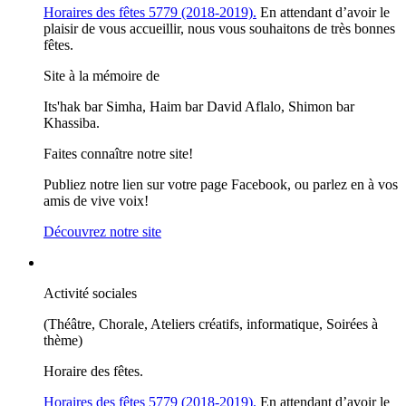
Horaires des fêtes 5779 (2018-2019).
En attendant d’avoir le
plaisir de vous accueillir, nous vous souhaitons de très bonnes
fêtes.
Site à la mémoire de
Its'hak bar Simha, Haim bar David Aflalo, Shimon bar
Khassiba.
Faites connaître notre site!
Publiez notre lien sur votre page Facebook, ou parlez en à vos
amis de vive voix!
Découvrez notre site
Activité sociales
(Théâtre, Chorale, Ateliers créatifs, informatique, Soirées à
thème)
Horaire des fêtes.
Horaires des fêtes 5779 (2018-2019).
En attendant d’avoir le