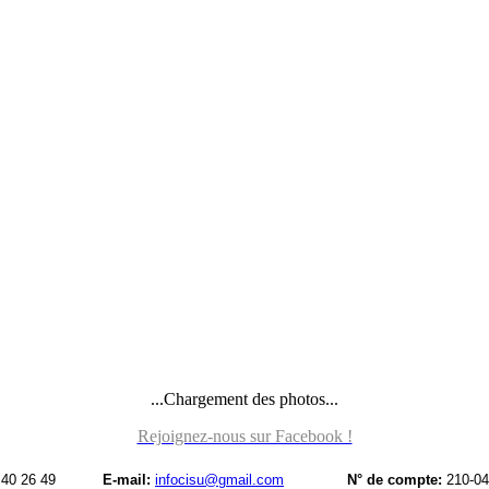
...Chargement des photos...
Rejoignez-nous sur Facebook !
40 26 49
E-mail:
infocisu@gmail.com
N° de compte:
210-04