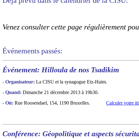
Déjà prévu dans le calendrier de la CISU:
Venez consulter cette page régulièrement pour
Événements passés:
Événement: Hilloula de nos Tsadikim
- Organisateur:
La CISU et la synagogue Etz-Haim.
- Quand:
Dimanche 21 décembre 2013 à 19h30.
- Où:
Rue Roosendael, 154, 1190 Bruxelles.
Calculer votre iti
Conférence: Géopolitique et aspects sécurit