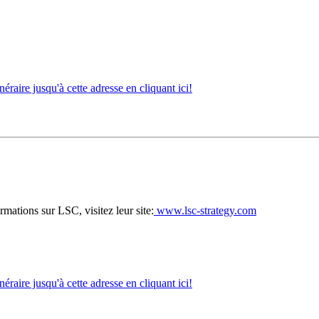
néraire jusqu'à cette adresse en cliquant ici!
mations sur LSC, visitez leur site:
www.lsc-strategy.com
néraire jusqu'à cette adresse en cliquant ici!