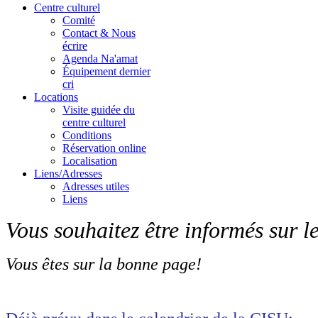
Centre culturel
Comité
Contact & Nous
écrire
Agenda Na'amat
Équipement dernier
cri
Locations
Visite guidée du
centre culturel
Conditions
Réservation online
Localisation
Liens/Adresses
Adresses utiles
Liens
Vous souhaitez être informés sur 
Vous êtes sur la bonne page!