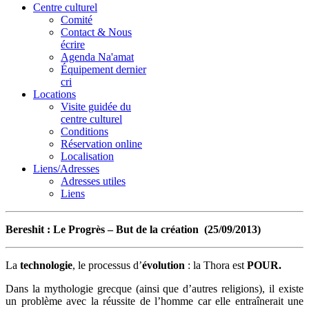
Centre culturel
Comité
Contact & Nous
écrire
Agenda Na'amat
Équipement dernier
cri
Locations
Visite guidée du
centre culturel
Conditions
Réservation online
Localisation
Liens/Adresses
Adresses utiles
Liens
Bereshit :
Le Progrès – But de la création (
25/09/2013)
La
technologie
, le processus d’
évolution
: la Thora est
POUR.
Dans la mythologie grecque (ainsi que d’autres religions), il existe
un problème avec la réussite de l’homme car elle entraînerait une