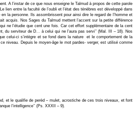
ent. A l’instar de ce que nous enseigne le Talmud à propos de cette parole
Le lien entre la faculté de l’oubli et l’état des ténèbres est développé dans
ie en la personne. Ils assombrissent pour ainsi dire le regard de l’homme et
rait acquis. Nos Sages du Talmud mettent l’accent sur la petite différence
 qui ne l’étudie que cent une fois. Car cet effort supplémentaire de la cent
 du serviteur de D… à celui qui ne l’aura pas servi’’ (Mal. III – 18). Nos
 que celui-ci s’intègre et se fond dans la nature et le comportement de la
à ce niveau. Depuis le moyen-âge le mot pardes- verger, est utilisé comme
 et le qualifie de perèd – mulet, acrostiche de ces trois niveaux, et font
ue l’intelligence’’ (Ps. XXXII – 9).