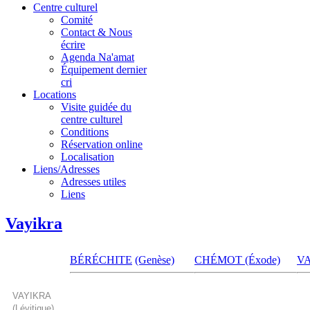
Centre culturel
Comité
Contact & Nous
écrire
Agenda Na'amat
Équipement dernier
cri
Locations
Visite guidée du
centre culturel
Conditions
Réservation online
Localisation
Liens/Adresses
Adresses utiles
Liens
Vayikra
BÉRÉCHITE
(Genèse)
CHÉMOT (Éxode)
V
VAYIKRA
(Lévitique)