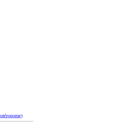
utéronome)