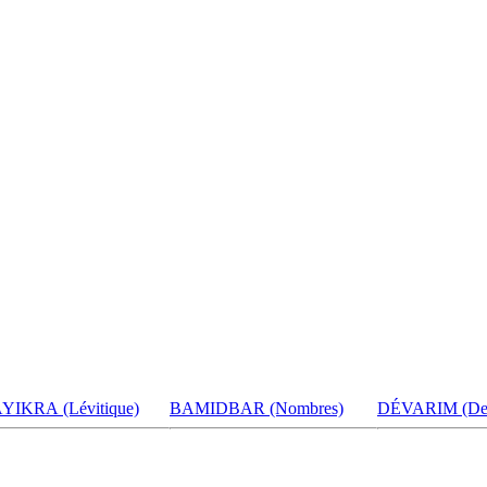
AYIKRA
(Lévitique)
BAMIDBAR (Nombres)
DÉVARIM
(De