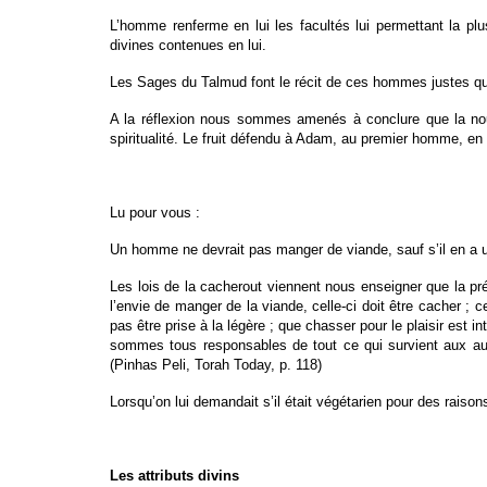
L’homme renferme en lui les facultés lui permettant la plu
divines contenues en lui.
Les Sages du Talmud font le récit de ces hommes justes qu
A la réflexion nous sommes amenés à conclure que la nour
spiritualité. Le fruit défendu à Adam, au premier homme, en es
Lu pour vous :
Un homme ne devrait pas manger de viande, sauf s’il en a un
Les lois de la cacherout viennent nous enseigner que la préf
l’envie de manger de la viande, celle-ci doit être cacher ; 
pas être prise à la légère ; que chasser pour le plaisir est i
sommes tous responsables de tout ce qui survient aux a
(Pinhas Peli, Torah Today, p. 118)
Lorsqu’on lui demandait s’il était végétarien pour des raiso
Les attributs divins