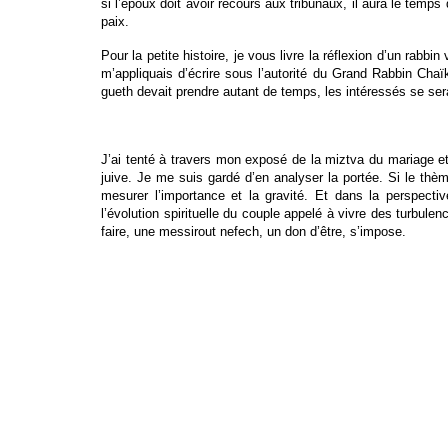
si l’époux doit avoir recours aux tribunaux, il aura le temps 
paix.
Pour la petite histoire, je vous livre la réflexion d’un rabbi
m’appliquais d’écrire sous l’autorité du Grand Rabbin Chaïki
gueth devait prendre autant de temps, les intéressés se sera
J’ai tenté à travers mon exposé de la miztva du mariage et 
juive. Je me suis gardé d’en analyser la portée. Si le thè
mesurer l’importance et la gravité. Et dans la perspectiv
l’évolution spirituelle du couple appelé à vivre des turbulen
faire, une messirout nefech, un don d’être, s’impose.