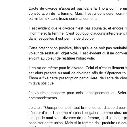
L’acte de divorce n’apparaît pas dans la Thora comme un
consécration de la femme. Mais il est à considérer comme 
parmi les six cent treize commandements.
Il est évident que le divorce n’est pas souhaité, et encore
l’homme et la femme. C’est pourquoi d’aucuns interprètent l
dans lesquelles il est permis de divorcer.
Cette prescription positive, bien qu’elle ne soit pas souha
voleur de restituer l’objet volé. Il est évident qu’il ne con
enjoint au voleur de restituer l’objet volé.
Il en va de même pour le divorce. Celui-ci n’est nullement
est alors prescrit au mari de divorcer, afin de s’épargner tou
Thora a fixé cette prescription particulière de l’acte de div
mitzva positive.
Je voudrais rapporter pour cela l’enseignement du Sefer 
commandements .
Je cite : ‘’Quoiqu’il en soit, tout le monde est d’accord p
séparer d’elle. L’homme n’a pas l’obligation comme chez certa
lorsque le mari veut divorcer de sa femme, qu’il le fasse p
banaliser cette union. Mais si la femme doit produire un acte