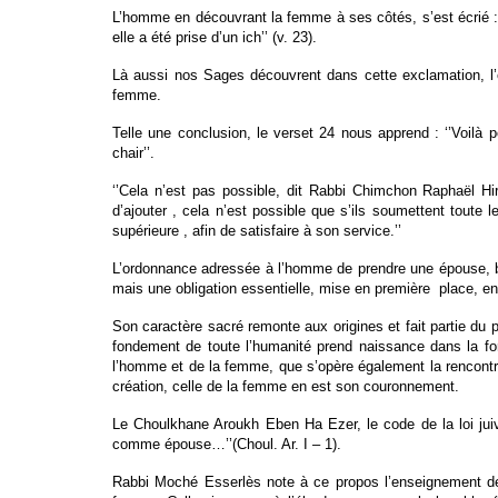
L’homme en découvrant la femme à ses côtés, s’est écrié : ‘
elle a été prise d’un ich’’ (v. 23).
Là aussi nos Sages découvrent dans cette exclamation, l’ex
femme.
Telle une conclusion, le verset 24 nous apprend : ‘’Voilà
chair’’.
‘’Cela n’est pas possible, dit Rabbi Chimchon Raphaël 
d’ajouter , cela n’est possible que s’ils soumettent toute le
supérieure , afin de satisfaire à son service.’’
L’ordonnance adressée à l’homme de prendre une épouse, bie
mais une obligation essentielle, mise en première place, e
Son caractère sacré remonte aux origines et fait partie du 
fondement de toute l’humanité prend naissance dans la fo
l’homme et de la femme, que s’opère également la rencontre 
création, celle de la femme en est son couronnement.
Le Choulkhane Aroukh Eben Ha Ezer, le code de la loi jui
comme épouse…’’(Choul. Ar. I – 1).
Rabbi Moché Esserlès note à ce propos l’enseignement de